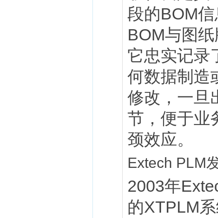
段的BOM
BOM与图
它忠实记录
何数据制造
修改，一旦
节，便于业
颈效应。
Extech PL
2003年E
的XTPLM