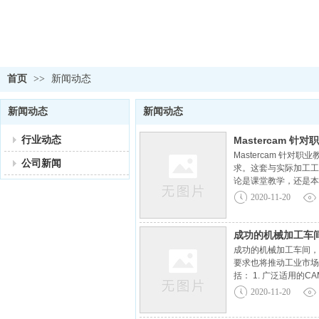
首页
>>
新闻动态
新闻动态
新闻动态
行业动态
Mastercam
Mastercam 针
公司新闻
求。这套与实际加工工
论是课堂教学，还是本
下： 1. 针对教育的
2020-11-20
成功的机械加工车
成功的机械加工车间，
要求也将推动工业市场
括： 1. 广泛适用的
提高刀具寿命减少切削
2020-11-20