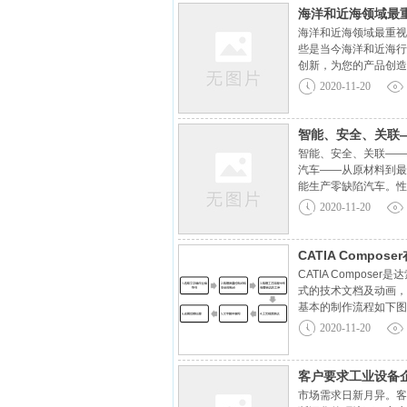
海洋和近海领域最
海洋和近海领域最重视
些是当今海洋和近海行
创新，为您的产品创造
正新建近海平台，以满
2020-11-20
智能、安全、关联
智能、安全、关联——
汽车——从原材料到最
能生产零缺陷汽车。性
全球对汽车性能进行评
2020-11-20
CATIA Compo
CATIA Compo
式的技术文档及动画，
基本的制作流程如下图
向操作人员交代作业程
2020-11-20
客户要求工业设备
市场需求日新月异。客